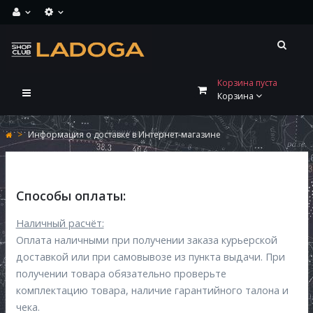
Корзина пуста
Переключить
Корзина
навигации
>
Информация о доставке в Интернет-магазине
Способы оплаты:
Наличный расчёт:
Оплата наличными при получении заказа курьерской
доставкой или при самовывозе из пункта выдачи. При
получении товара обязательно проверьте
комплектацию товара, наличие гарантийного талона и
чека.