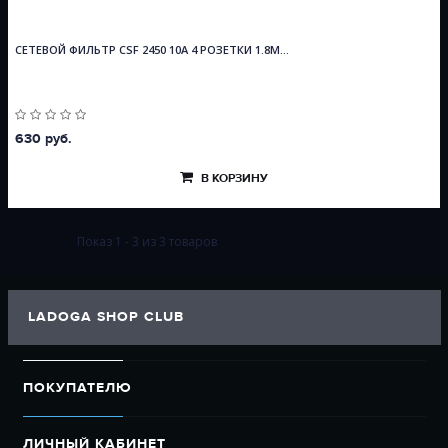
СЕТЕВОЙ ФИЛЬТР CSF 2450 10A 4 РОЗЕТКИ 1.8М...
630 руб.
В КОРЗИНУ
Показ 1 - 3 из 3 товаров
LADOGA SHOP CLUB
ПОКУПАТЕЛЮ
ЛИЧНЫЙ КАБИНЕТ