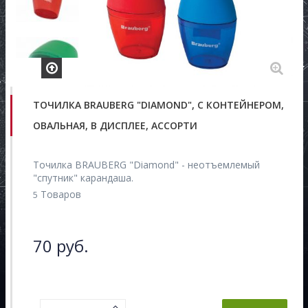
ТОЧИЛКА BRAUBERG "DIAMOND", С КОНТЕЙНЕРОМ,
ОВАЛЬНАЯ, В ДИСПЛЕЕ, АССОРТИ
Точилка BRAUBERG "Diamond" - неотъемлемый
"спутник" карандаша.
Товаров
5
70 руб.