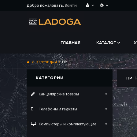
Добро пожаловать,
Войти
ГЛАВНАЯ
КАТАЛОГ
У
>
Картриджи
>
HP
Н
КАТЕГОРИИ
HP
Канцелярские товары
Телефоны и гаджеты
Компьютеры и комплектующие