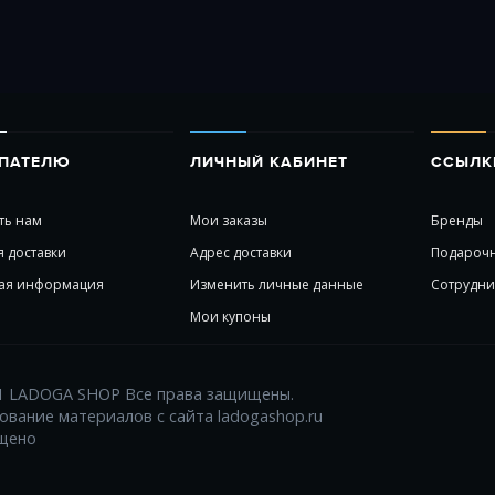
ПАТЕЛЮ
ЛИЧНЫЙ КАБИНЕТ
ССЫЛК
ть нам
Мои заказы
Бренды
я доставки
Адрес доставки
Подарочн
ая информация
Изменить личные данные
Сотрудни
Мои купоны
1 LADOGA SHOP Все права защищены.
ование материалов с сайта ladogashop.ru
щено