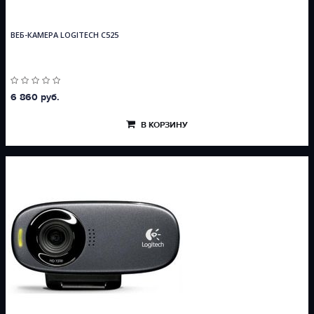
ВЕБ-КАМЕРА LOGITECH C525
6 860 руб.
В КОРЗИНУ