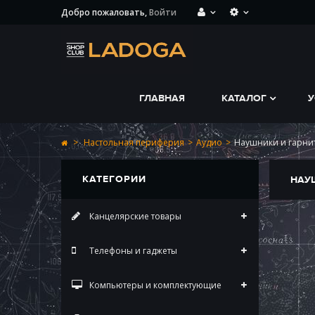
Добро пожаловать,
Войти
ГЛАВНАЯ
КАТАЛОГ
У
>
Настольная периферия
>
Аудио
>
Наушники и гарни
КАТЕГОРИИ
НАУ
Канцелярские товары
Телефоны и гаджеты
Компьютеры и комплектующие