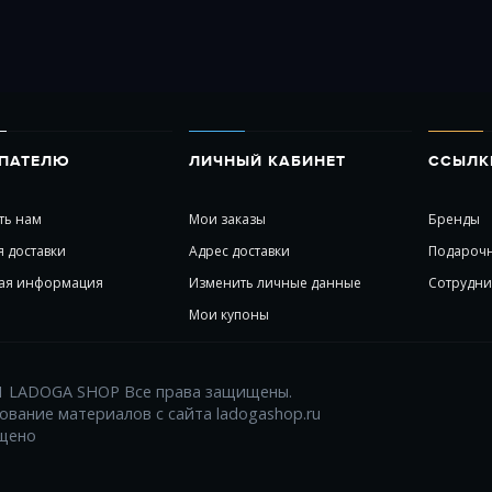
ПАТЕЛЮ
ЛИЧНЫЙ КАБИНЕТ
ССЫЛК
ть нам
Мои заказы
Бренды
я доставки
Адрес доставки
Подарочн
ая информация
Изменить личные данные
Сотрудни
Мои купоны
1 LADOGA SHOP Все права защищены.
ование материалов с сайта ladogashop.ru
щено