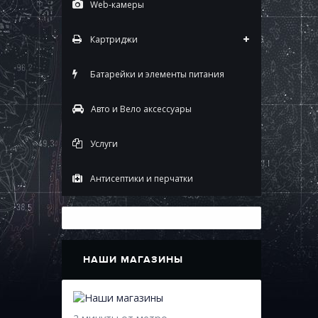
Web-камеры
Картриджи
Батарейки и элементы питания
Авто и Вело аксессуары
Услуги
Антисептики и перчатки
НАШИ МАГАЗИНЫ